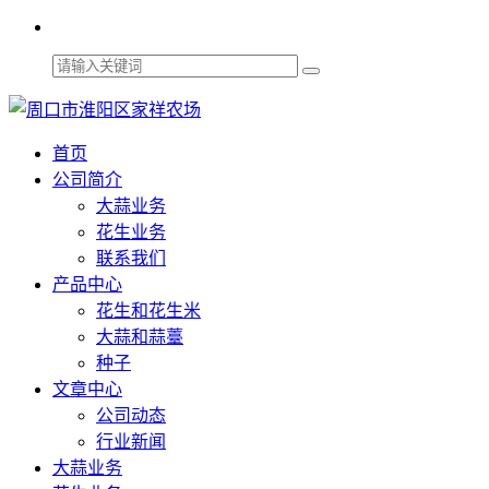
首页
公司简介
大蒜业务
花生业务
联系我们
产品中心
花生和花生米
大蒜和蒜薹
种子
文章中心
公司动态
行业新闻
大蒜业务