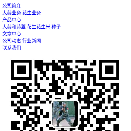
公司简介
大蒜业务
花生业务
产品中心
大蒜和蒜薹
花生花生米
种子
文章中心
公司动态
行业新闻
联系我们