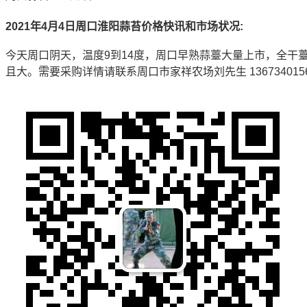
2021
年4月4日周口淮阳蒜苔价格快讯和市场状况:
今天周口阴天，温度9到14度，周口早熟蒜薹大量上市，全干
且大。需要采购详情请联系周口市家祥农场刘先生 136734015